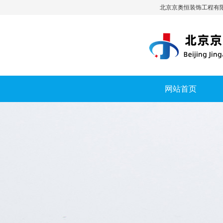
北京京奥恒装饰工程有
网站首页