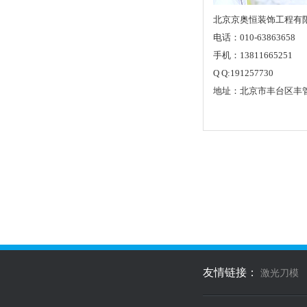
北京京奥恒装饰工程有
电话：010-63863658
手机：13811665251
Q Q:191257730
地址：北京市丰台区丰管
友情链接：
激光刀模